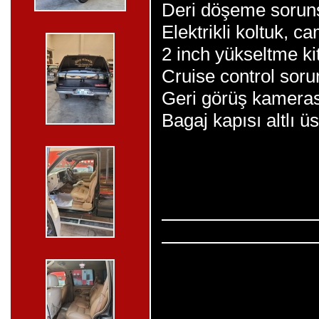
Deri döşeme sorun
Elektrikli koltuk, c
2 inch yükseltme kit
Cruise control sor
Geri görüş kameras
Bagaj kapısı altlı üs