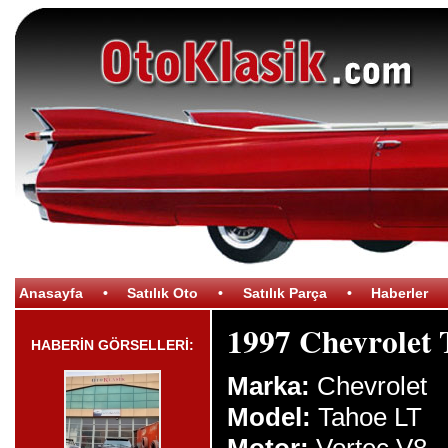
Anasayfa
•
Satılık Oto
•
Satılık Parça
•
Haberler
1997 Chevrolet
HABERİN GÖRSELLERİ:
Marka:
Chevrolet
Model:
Tahoe LT